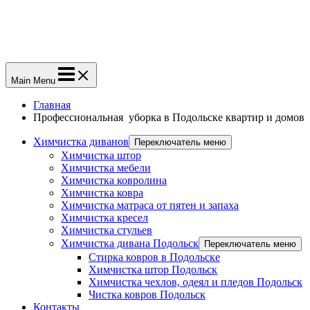
Main Menu
Главная
Профессиональная уборка в Подольске квартир и домов
Химчистка диванов
Переключатель меню
Химчистка штор
Химчистка мебели
Химчистка ковролина
Химчистка ковра
Химчистка матраса от пятен и запаха
Химчистка кресел
Химчистка стульев
Химчистка дивана Подольск
Переключатель меню
Стирка ковров в Подольске
Химчистка штор Подольск
Химчистка чехлов, одеял и пледов Подольск
Чистка ковров Подольск
Контакты