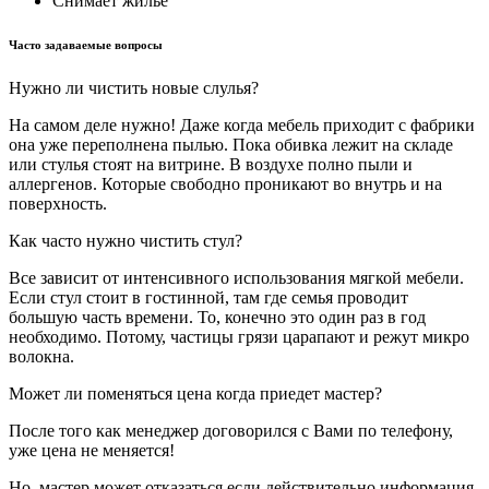
Снимает жилье
Часто задаваемые вопросы
Нужно ли чистить новые слулья?
На самом деле нужно! Даже когда мебель приходит с фабрики
она уже переполнена пылью. Пока обивка лежит на складе
или стулья стоят на витрине. В воздухе полно пыли и
аллергенов. Которые свободно проникают во внутрь и на
поверхность.
Как часто нужно чистить стул?
Все зависит от интенсивного использования мягкой мебели.
Если стул стоит в гостинной, там где семья проводит
большую часть времени. То, конечно это один раз в год
необходимо. Потому, частицы грязи царапают и режут микро
волокна.
Может ли поменяться цена когда приедет мастер?
После того как менеджер договорился с Вами по телефону,
уже цена не меняется!
Но, мастер может отказаться если действительно информация