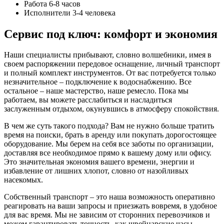
Работа 6-8 часов
Исполнители 3-4 человека
Сервис под ключ: комфорт и экономия
Наши специалисты прибывают, словно волшебники, имея в
своем распоряжении передовое оснащение, личный транспорт
и полный комплект инструментов. От вас потребуется только
незначительное – подключение к водоснабжению. Все
остальное – наше мастерство, наше ремесло. Пока мы
работаем, вы можете расслабиться и насладиться
заслуженным отдыхом, окунувшись в атмосферу спокойствия.
В чем же суть такого подхода? Вам не нужно больше тратить
время на поиски, брать в аренду или покупать дорогостоящее
оборудование. Мы берем на себя все заботы по организации,
доставляя все необходимое прямо к вашему дому или офису.
Это значительная экономия вашего времени, энергии и
избавление от лишних хлопот, словно от назойливых
насекомых.
Собственный транспорт – это наша возможность оперативно
реагировать на ваши запросы и приезжать вовремя, в удобное
для вас время. Мы не зависим от сторонних перевозчиков и
можем гарантировать точность, как швейцарские часы.