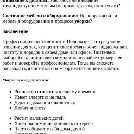
Внимание к деталям:
Уделялось ли внимание
труднодоступным местам (например, углам, плинтусам)?
Состояние мебели и оборудования:
Не повреждена ли
мебель и оборудование в процессе
уборки?
Заключение
Профессиональный клининг в Подольске – это разумное
решение для тех, кто ценит свое время и хочет поддерживать
чистоту и порядок в своем доме или офисе. Тщательно
выбирайте клининговую компанию, изучайте примеры ее
работ и доверяйте профессионалам. Тогда вы сможете
наслаждаться чистотой и комфортом без лишних хлопот.
Уборка нужна для тех кто:
Ревностно относится к своему времени
Имеет аллергию на пыль
Держит домашних животных
Любит чистоту
Растит маленьких детей
Хочет экономично обновить интерьер
Часто собирает у себя дома друзей