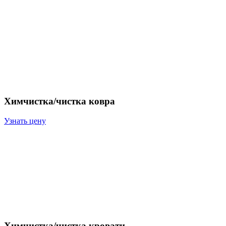
Химчистка/чистка ковра
Узнать цену
Химчистка/чистка кровати