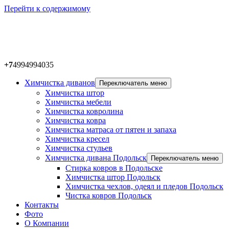
Перейти к содержимому
+7
4994994035
Химчистка диванов
Переключатель меню
Химчистка штор
Химчистка мебели
Химчистка ковролина
Химчистка ковра
Химчистка матраса от пятен и запаха
Химчистка кресел
Химчистка стульев
Химчистка дивана Подольск
Переключатель меню
Стирка ковров в Подольске
Химчистка штор Подольск
Химчистка чехлов, одеял и пледов Подольск
Чистка ковров Подольск
Контакты
Фото
О Компании